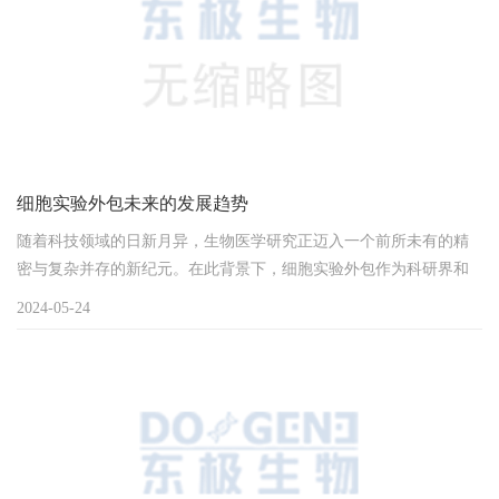
细胞实验外包未来的发展趋势
随着科技领域的日新月异，生物医学研究正迈入一个前所未有的精
密与复杂并存的新纪元。在此背景下，细胞实验外包作为科研界和
生物技术产业的一项策略性选择，日益展现出其不可或缺的价值。
2024-05-24
本文旨在深入剖析细胞实验外包的核心概念、显著优势，并展望其
未来的发展趋向。1. 细胞实验外包的内涵细胞实验外包，实质上是
一种科研协作模式，它允许科研实体或企业将细胞生物学实验的具
体操作转移至专门的服务供应商或高端实验室。这一模...