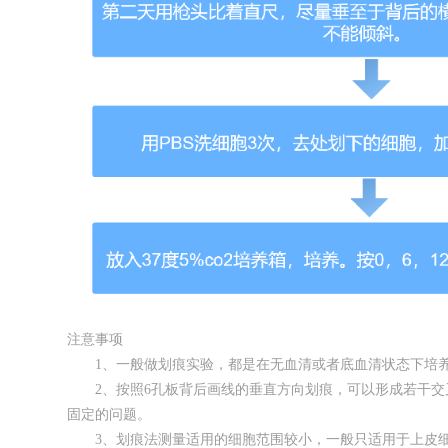
注意事项
1、一般做划痕实验，都是在无血清或者底血清状态下培养
2、按照6孔板背后画线的垂直方向划痕，可以形成若干交
固定的问题。
3、划痕法测量适用的细胞范围较小，一般只适用于上皮细