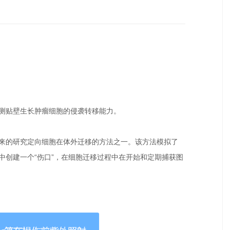
测贴壁生长肿瘤细胞的侵袭转移能力。
的研究定向细胞在体外迁移的方法之一。该方法模拟了
中创建一个“伤口”，在细胞迁移过程中在开始和定期捕获图