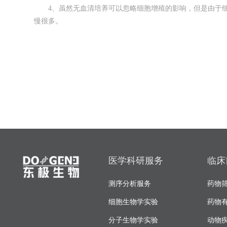
4、虽然无血清培养可以忽略细胞增殖的影响，但是由于细
慢很多。
医学科研服务
临床
测序分析服务
药物
细胞生物学实验
药物
分子生物学实验
动物