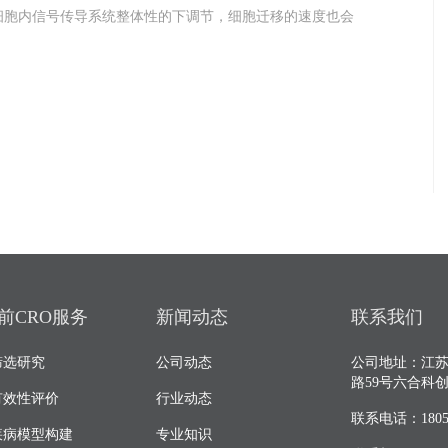
胞内信号传导系统整体性的下调节，细胞迁移的速度也会
前CRO服务
新闻动态
联系我们
筛选研究
公司动态
公司地址：江
路59号六合科
有效性评价
行业动态
联系电话：18052
疾病模型构建
专业知识