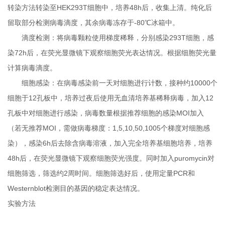
转染方法转染至HEK293T细胞中，培养48h后，收集上清。纯化后
留取部分检测病毒滴度，其余病毒冻存于-80℃冰箱中。
滴度检测：将病毒颗粒使用梯度稀释，分别感染293T细胞，感
染72h后，在荧光显微镜下观察细胞荧光表达情况。根据细胞荧光量
计算病毒滴度。
细胞感染：在病毒感染前一天对细胞进行计数，接种约10000个
细胞于12孔板中，培养过夜后使用无血清培养基稀释病毒，加入12
孔板中对细胞进行感染，病毒数量根据推荐细胞的感染MOI加入
（若无推荐MOI，需做病毒梯度：1,5,10,50,1005个梯度对细胞感
染），感染6h后去除含病毒溶液，加入完全培养基细胞培养，培养
48h后，在荧光显微镜下观察细胞荧光强度。同时加入puromycin对
细胞筛选，筛选约2周时间。细胞筛选好后，使用定量PCR和
Westernblot检测目的基因的稳定表达情况。
实验方法