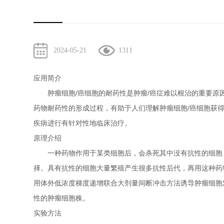
2024-05-21
1311
应用简介
肿瘤细胞/癌细胞的耐药性是肿瘤/癌症难以根治的重要原因
药物耐药性的形成过程，有助于人们理解肿瘤细胞/癌细胞获
疾病进行有针对性地临床治疗。
原理介绍
一种药物作用于某类细胞后，会杀死其中没有抗性的细胞，
择。具有抗性的细胞大量繁殖产生很多抗性后代，再用这种药
用体外低浓度梯度递增联合大剂量间断冲击方法诱导肿瘤细胞
性的肿瘤细胞株。
实验方法