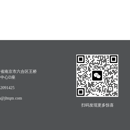
苏省南京市六合区王桥
创中心D座
091425
jhtqm.com
扫码发现更多惊喜