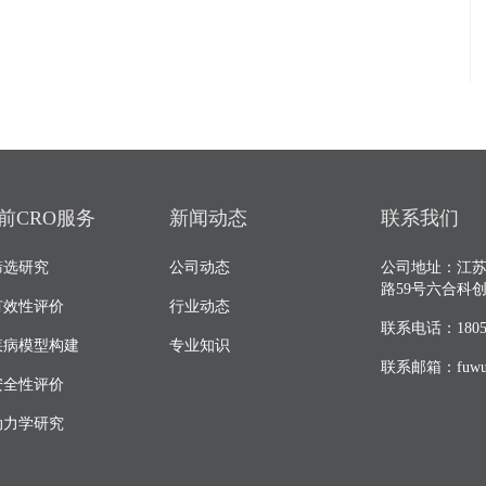
前CRO服务
新闻动态
联系我们
筛选研究
公司动态
公司地址：江
路59号六合科
有效性评价
行业动态
联系电话：18052
疾病模型构建
专业知识
联系邮箱：fuwu@
安全性评价
动力学研究