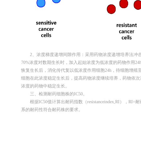
2、浓度梯度递增间隙作用：采用药物浓度递增培养法冲击
70%浓度对数期生长时，加入起始浓度为低浓度的药物作用24
恢复生长后，消化传代复以低浓度作用细胞24h，待细胞增殖
细胞在此浓度稳定生长后，提高药物浓度继续培养，药物依次
浓度的药物中稳定生长。
三、检测耐药细胞株的IC50。
根据IC50值计算出耐药指数（resistanceindex,RI），R
系的耐药性符合耐药株的要求。