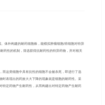
。体外构建的耐药细胞株，能模拟肿瘤细胞/癌细胞对特异
得耐药性的机制，筛选获得抗耐药性的特异药物，并对相关
而这类细胞中具有抗性的细胞不会被杀死，即进行了选
物时表现出的药效大大下降的现象就是细胞的耐药性。采
对特定药物产生耐药性，从而构建出对特定药物产生耐药